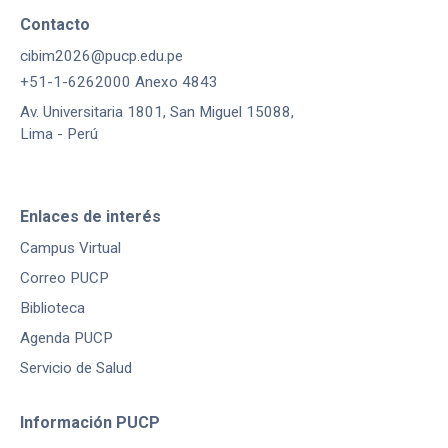
Contacto
cibim2026@pucp.edu.pe
+51-1-6262000 Anexo 4843
Av. Universitaria 1801, San Miguel 15088,
Lima - Perú
Enlaces de interés
Campus Virtual
Correo PUCP
Biblioteca
Agenda PUCP
Servicio de Salud
Información PUCP