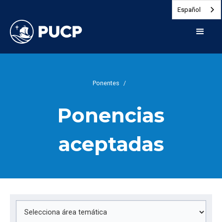
Español
Ponentes
/
Ponencias
aceptadas