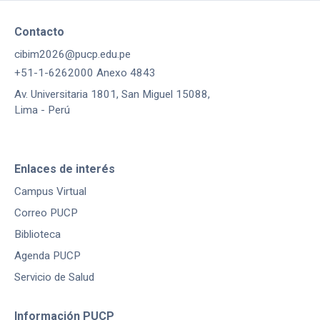
Contacto
cibim2026@pucp.edu.pe
+51-1-6262000 Anexo 4843
Av. Universitaria 1801, San Miguel 15088,
Lima - Perú
Enlaces de interés
Campus Virtual
Correo PUCP
Biblioteca
Agenda PUCP
Servicio de Salud
Información PUCP