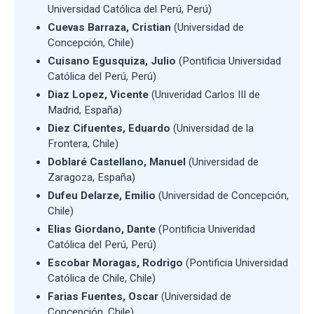
Universidad Católica del Perú, Perú)
Cuevas Barraza, Cristian
(Universidad de
Concepción, Chile)
Cuisano Egusquiza, Julio
(Pontificia Universidad
Católica del Perú, Perú)
Diaz Lopez, Vicente
(Univeridad Carlos III de
Madrid, España)
Diez Cifuentes, Eduardo
(Universidad de la
Frontera, Chile)
Doblaré Castellano, Manuel
(Universidad de
Zaragoza, España)
Dufeu Delarze, Emilio
(Universidad de Concepción,
Chile)
Elias Giordano, Dante
(Pontificia Univeridad
Católica del Perú, Perú)
Escobar Moragas, Rodrigo
(Pontificia Universidad
Católica de Chile, Chile)
Farias Fuentes, Oscar
(Universidad de
Concepción, Chile)