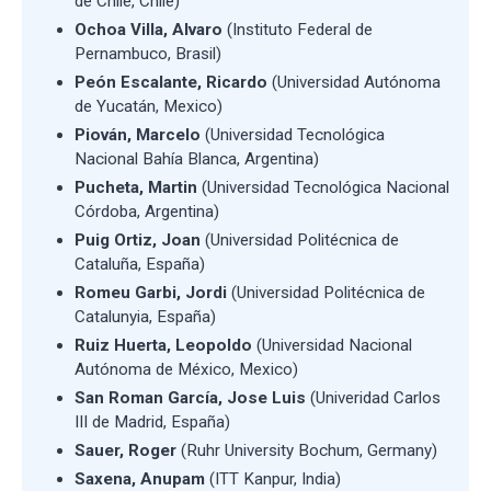
de Chile, Chile)
Ochoa Villa, Alvaro
(Instituto Federal de
Pernambuco, Brasil)
Peón Escalante, Ricardo
(Universidad Autónoma
de Yucatán, Mexico)
Piován, Marcelo
(Universidad Tecnológica
Nacional Bahía Blanca, Argentina)
Pucheta, Martin
(Universidad Tecnológica Nacional
Córdoba, Argentina)
Puig Ortiz, Joan
(Universidad Politécnica de
Cataluña, España)
Romeu Garbi, Jordi
(Universidad Politécnica de
Catalunyia, España)
Ruiz Huerta, Leopoldo
(Universidad Nacional
Autónoma de México, Mexico)
San Roman García, Jose Luis
(Univeridad Carlos
III de Madrid, España)
Sauer, Roger
(Ruhr University Bochum, Germany)
Saxena, Anupam
(ITT Kanpur, India)