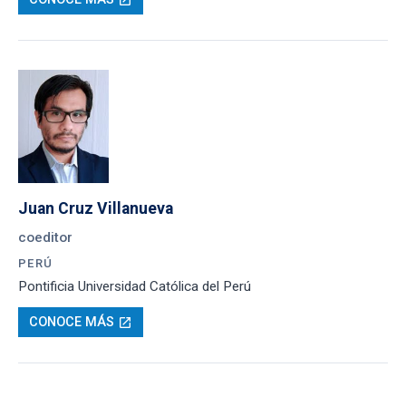
Juan Cruz Villanueva
coeditor
PERÚ
Pontificia Universidad Católica del Perú
CONOCE MÁS
open_in_new