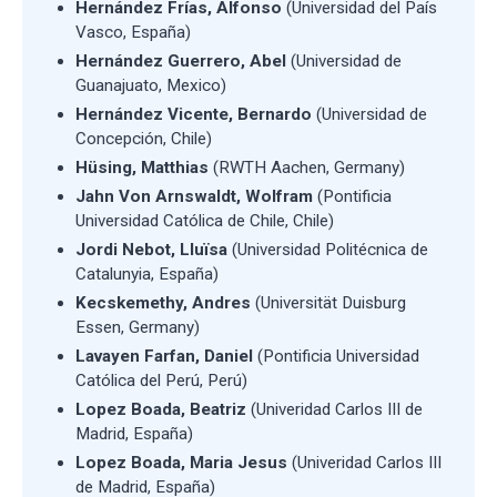
Hernández Frías, Alfonso
(Universidad del País
Vasco, España)
Hernández Guerrero, Abel
(Universidad de
Guanajuato, Mexico)
Hernández Vicente, Bernardo
(Universidad de
Concepción, Chile)
Hüsing, Matthias
(RWTH Aachen, Germany)
Jahn Von Arnswaldt, Wolfram
(Pontificia
Universidad Católica de Chile, Chile)
Jordi Nebot, Lluïsa
(Universidad Politécnica de
Catalunyia, España)
Kecskemethy, Andres
(Universität Duisburg
Essen, Germany)
Lavayen Farfan, Daniel
(Pontificia Universidad
Católica del Perú, Perú)
Lopez Boada, Beatriz
(Univeridad Carlos III de
Madrid, España)
Lopez Boada, Maria Jesus
(Univeridad Carlos III
de Madrid, España)