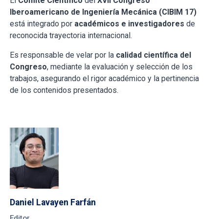
El
Comité Científico
del
XVII Congreso
Iberoamericano de Ingeniería Mecánica (CIBIM 17)
está integrado por
académicos e investigadores
de
reconocida trayectoria internacional.
Es responsable de velar por la
calidad científica del
Congreso
, mediante la evaluación y selección de los
trabajos, asegurando el rigor académico y la pertinencia
de los contenidos presentados.
Daniel Lavayen Farfán
Editor