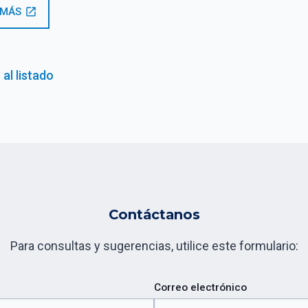
 MÁS
open_in_new
 al listado
Contáctanos
Para consultas y sugerencias, utilice este formulario:
Correo electrónico