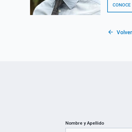
CONOCE
arrow_back
Volver
Nombre y Apellido