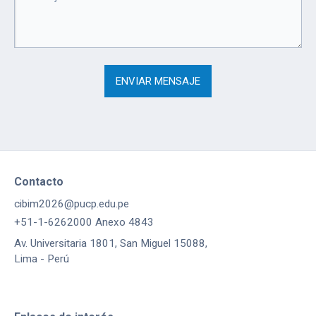
Contacto
cibim2026@pucp.edu.pe
+51-1-6262000 Anexo 4843
Av. Universitaria 1801, San Miguel 15088,
Lima - Perú