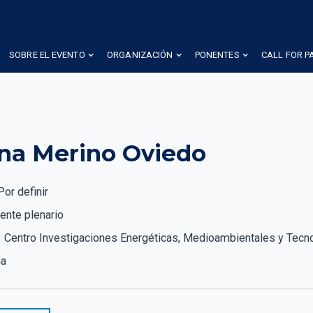
SOBRE EL EVENTO
ORGANIZACIÓN
PONENTES
CALL FOR P
na Merino Oviedo
Por definir
ente plenario
:
Centro Investigaciones Energéticas, Medioambientales y Tecn
ña