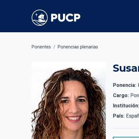
Ponentes
/
Ponencias plenarias
Susa
Ponencia:
Cargo:
Pon
Institución
País:
Espa