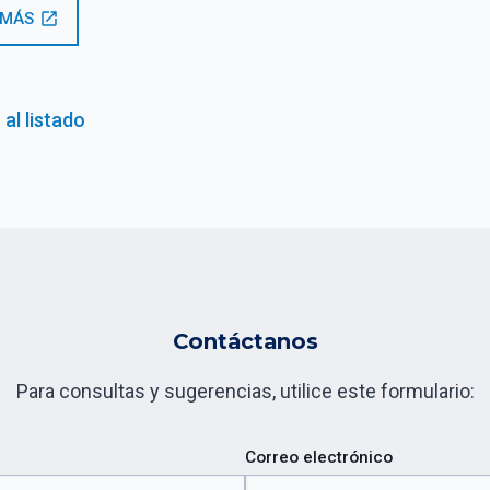
 MÁS
open_in_new
 al listado
Contáctanos
Para consultas y sugerencias, utilice este formulario:
Correo electrónico